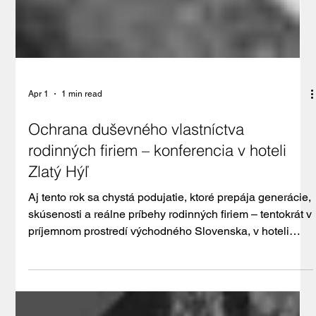
Apr 1
1 min read
Ochrana duševného vlastníctva
rodinných firiem – konferencia v hoteli
Zlatý Hýľ
Aj tento rok sa chystá podujatie, ktoré prepája generácie,
skúsenosti a reálne príbehy rodinných firiem – tentokrát v
príjemnom prostredí východného Slovenska, v hoteli
Zlatý Hýľ pri Košiciach. Rodinná konferencia zameraná