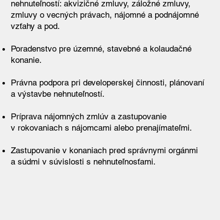
nehnuteľností: akvizičné zmluvy, záložné zmluvy,
zmluvy o vecných právach, nájomné a podnájomné
vzťahy a pod.
Poradenstvo pre územné, stavebné a kolaudačné
konanie.
Právna podpora pri developerskej činnosti, plánovaní
a výstavbe nehnuteľností.
Príprava nájomných zmlúv a zastupovanie
v rokovaniach s nájomcami alebo prenajímateľmi.
Zastupovanie v konaniach pred správnymi orgánmi
a súdmi v súvislosti s nehnuteľnosťami.