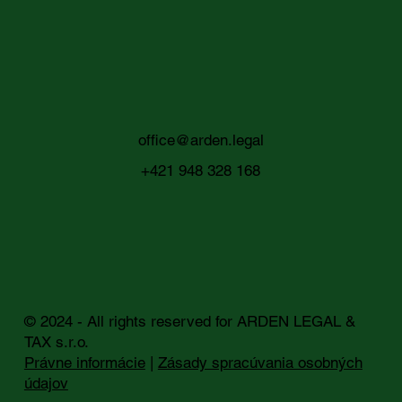
office@arden.legal
+421 948 328 168
© 2024 - All rights reserved for ARDEN LEGAL &
TAX s.r.o.
Právne informácie
|
Zásady spracúvania osobných
údajov