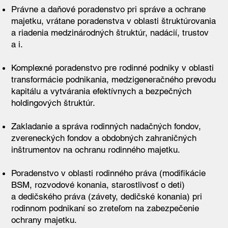
Právne a daňové poradenstvo pri správe a ochrane
majetku, vrátane poradenstva v oblasti štruktúrovania
a riadenia medzinárodných štruktúr, nadácií, trustov
a i.
Komplexné poradenstvo pre rodinné podniky v oblasti
transformácie podnikania, medzigeneračného prevodu
kapitálu a vytvárania efektívnych a bezpečných
holdingových štruktúr.
Zakladanie a správa rodinných nadačných fondov,
zvereneckých fondov a obdobných zahraničných
inštrumentov na ochranu rodinného majetku.
Poradenstvo v oblasti rodinného práva (modifikácie
BSM, rozvodové konania, starostlivosť o deti)
a dedičského práva (závety, dedičské konania) pri
rodinnom podnikaní so zreteľom na zabezpečenie
ochrany majetku.