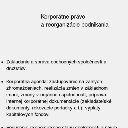
Korporátne právo
a reorganizácie podnikania
Zakladanie a správa obchodných spoločností a
družstiev.
Korporátna agenda: zastupovanie na valných
zhromaždeniach, realizácia zmien v základnom
imaní, zmeny v orgánoch spoločností, príprava
internej korporátnej dokumentácie (zakladateľské
dokumenty, rokovacie poriadky a i.), výplaty
kapitálových fondov.
Posúdenie ekonomického stavu spoločností a návrh