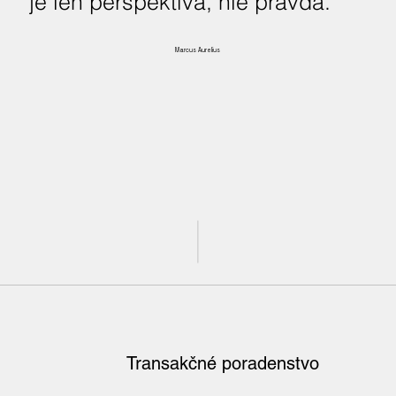
je len perspektíva, nie pravda.“
Marcus Aurelius
Transakčné poradenstvo