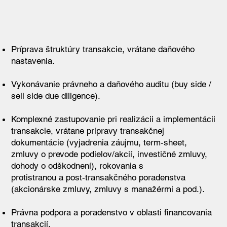
Príprava štruktúry transakcie, vrátane daňového
nastavenia.
Vykonávanie právneho a daňového auditu (buy side /
sell side due diligence).
Komplexné zastupovanie pri realizácii a implementácii
transakcie, vrátane prípravy transakčnej
dokumentácie (vyjadrenia záujmu, term-sheet,
zmluvy o prevode podielov/akcií, investičné zmluvy,
dohody o odškodnení), rokovania s
protistranou a post-transakčného poradenstva
(akcionárske zmluvy, zmluvy s manažérmi a pod.).
Právna podpora a poradenstvo v oblasti financovania
transakcií.