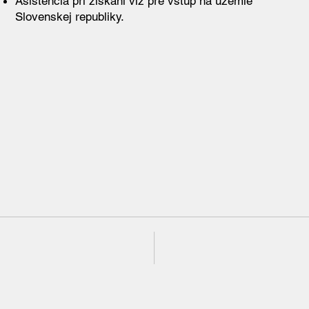
Asistencia pri získaní víz pre vstup na územie
Slovenskej republiky.