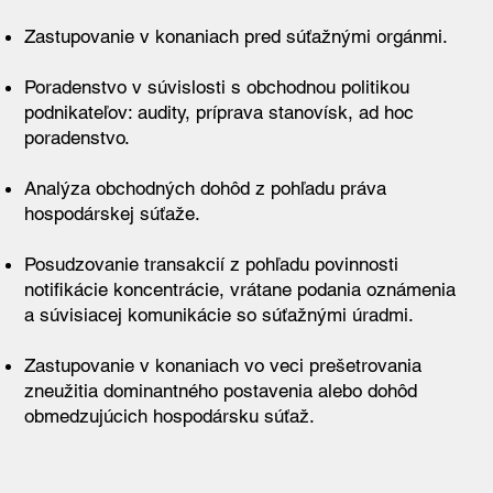
Zastupovanie v konaniach pred súťažnými orgánmi.
Poradenstvo v súvislosti s obchodnou politikou
podnikateľov: audity, príprava stanovísk, ad hoc
poradenstvo.
Analýza obchodných dohôd z pohľadu práva
hospodárskej súťaže.
Posudzovanie transakcií z pohľadu povinnosti
notifikácie koncentrácie, vrátane podania oznámenia
a súvisiacej komunikácie so súťažnými úradmi.
Zastupovanie v konaniach vo veci prešetrovania
zneužitia dominantného postavenia alebo dohôd
obmedzujúcich hospodársku súťaž.