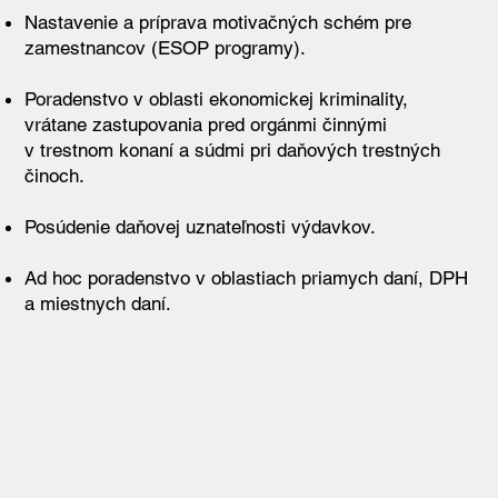
Nastavenie a príprava motivačných schém pre
zamestnancov (ESOP programy).
Poradenstvo v oblasti ekonomickej kriminality,
vrátane zastupovania pred orgánmi činnými
v trestnom konaní a súdmi pri daňových trestných
činoch.
Posúdenie daňovej uznateľnosti výdavkov.
Ad hoc poradenstvo v oblastiach priamych daní, DPH
a miestnych daní.