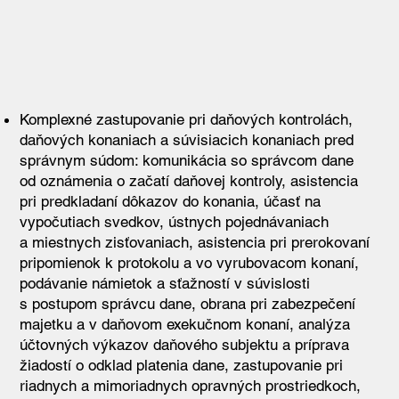
Komplexné zastupovanie pri daňových kontrolách,
daňových konaniach a súvisiacich konaniach pred
správnym súdom: komunikácia so správcom dane
od oznámenia o začatí daňovej kontroly, asistencia
pri predkladaní dôkazov do konania, účasť na
vypočutiach svedkov, ústnych pojednávaniach
a miestnych zisťovaniach, asistencia pri prerokovaní
pripomienok k protokolu a vo vyrubovacom konaní,
podávanie námietok a sťažností v súvislosti
s postupom správcu dane, obrana pri zabezpečení
majetku a v daňovom exekučnom konaní, analýza
účtovných výkazov daňového subjektu a príprava
žiadostí o odklad platenia dane, zastupovanie pri
riadnych a mimoriadnych opravných prostriedkoch,