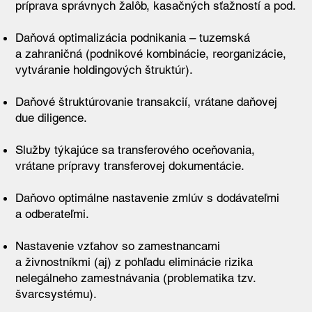
príprava správnych žalôb, kasačných sťažností a pod.
Daňová optimalizácia podnikania – tuzemská
a zahraničná (podnikové kombinácie, reorganizácie,
vytváranie holdingových štruktúr).
Daňové štruktúrovanie transakcií, vrátane daňovej
due diligence.
Služby týkajúce sa transferového oceňovania,
vrátane prípravy transferovej dokumentácie.
Daňovo optimálne nastavenie zmlúv s dodávateľmi
a odberateľmi.
Nastavenie vzťahov so zamestnancami
a živnostníkmi (aj) z pohľadu eliminácie rizika
nelegálneho zamestnávania (problematika tzv.
švarcsystému).