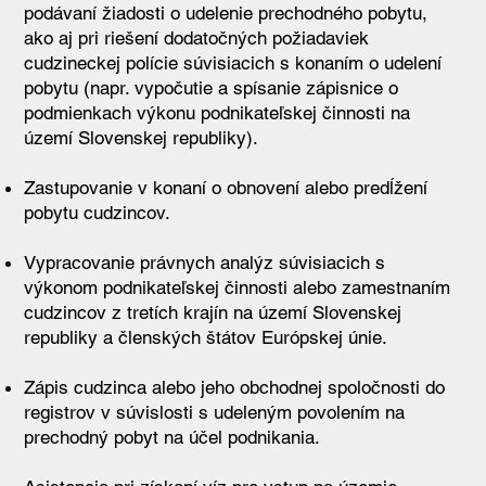
podávaní žiadosti o udelenie prechodného pobytu,
ako aj pri riešení dodatočných požiadaviek
cudzineckej polície súvisiacich s konaním o udelení
pobytu (napr. vypočutie a spísanie zápisnice o
podmienkach výkonu podnikateľskej činnosti na
území Slovenskej republiky).
Zastupovanie v konaní o obnovení alebo predĺžení
pobytu cudzincov.
Vypracovanie právnych analýz súvisiacich s
výkonom podnikateľskej činnosti alebo zamestnaním
cudzincov z tretích krajín na území Slovenskej
republiky a členských štátov Európskej únie.
Zápis cudzinca alebo jeho obchodnej spoločnosti do
registrov v súvislosti s udeleným povolením na
prechodný pobyt na účel podnikania.