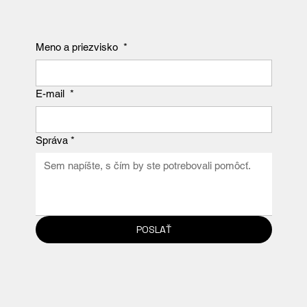
Meno a priezvisko
*
E-mail
*
Správa
*
POSLAŤ