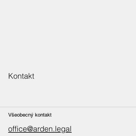
Kontakt
Všeobecný kontakt
office@arden.legal