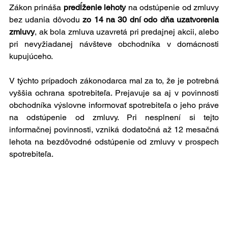
Zákon prináša 
predĺženie lehoty
 na odstúpenie od zmluvy 
bez udania dôvodu 
zo 14 na 30 dní odo dňa uzatvorenia 
zmluvy
, ak bola zmluva uzavretá pri predajnej akcii, alebo 
pri nevyžiadanej návšteve obchodníka v domácnosti 
kupujúceho.
V týchto prípadoch zákonodarca mal za to, že je potrebná 
vyššia ochrana spotrebiteľa. Prejavuje sa aj v povinnosti 
obchodníka výslovne informovať spotrebiteľa o jeho práve 
na odstúpenie od zmluvy. Pri nesplnení si tejto 
informačnej povinnosti, vzniká dodatočná až 12 mesačná 
lehota na bezdôvodné odstúpenie od zmluvy v prospech 
spotrebiteľa.