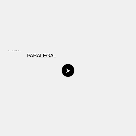
Veronika Habalová
PARALEGAL