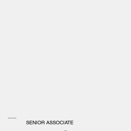
Andrej Gedai
SENIOR ASSOCIATE