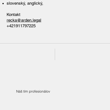
slovenský, anglický,
Kontakt
recka@arden.legal
+421911797225
Náš tím profesionálov