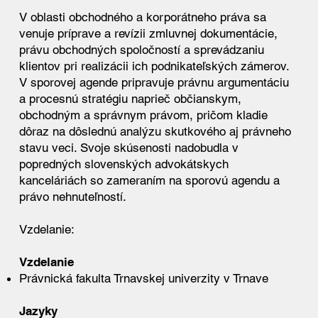
V oblasti obchodného a korporátneho práva sa
venuje príprave a revízii zmluvnej dokumentácie,
právu obchodných spoločností a sprevádzaniu
klientov pri realizácii ich podnikateľských zámerov.
V sporovej agende pripravuje právnu argumentáciu
a procesnú stratégiu naprieč občianskym,
obchodným a správnym právom, pričom kladie
dôraz na dôslednú analýzu skutkového aj právneho
stavu veci. Svoje skúsenosti nadobudla v
popredných slovenských advokátskych
kanceláriách so zameraním na sporovú agendu a
právo nehnuteľností.
Vzdelanie:
Vzdelanie
Právnická fakulta Trnavskej univerzity v Trnave
Jazyky