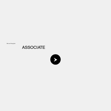
Michal Rokyčák
ASSOCIATE