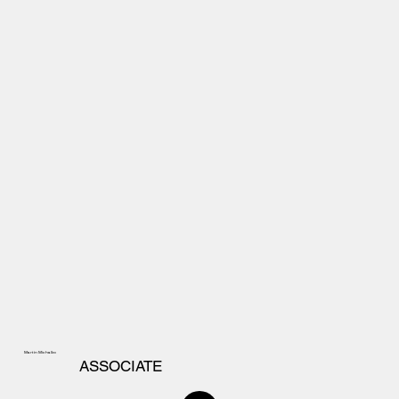
Martin Michalko
ASSOCIATE