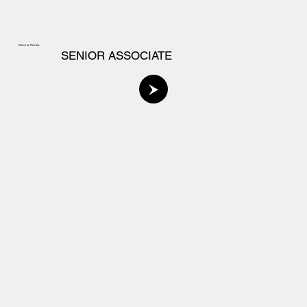
Simona Récka
SENIOR ASSOCIATE