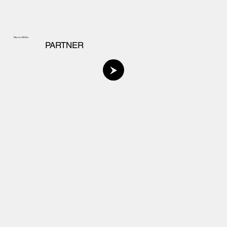
Martin Mičák
PARTNER