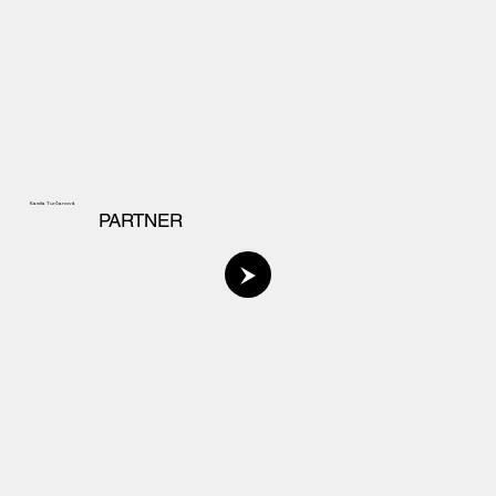
Kamila Turčanová
PARTNER