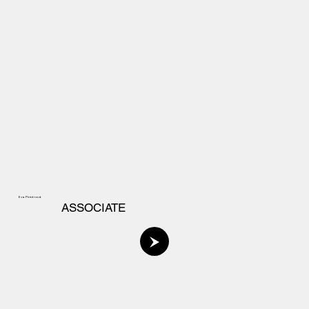
Eva Pintérová
ASSOCIATE