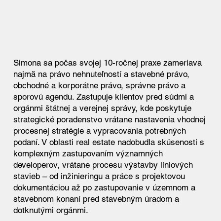
Simona sa počas svojej 10-ročnej praxe zameriava
najmä na právo nehnuteľností a stavebné právo,
obchodné a korporátne právo, správne právo a
sporovú agendu. Zastupuje klientov pred súdmi a
orgánmi štátnej a verejnej správy, kde poskytuje
strategické poradenstvo vrátane nastavenia vhodnej
procesnej stratégie a vypracovania potrebných
podaní. V oblasti real estate nadobudla skúsenosti s
komplexným zastupovaním významných
developerov, vrátane procesu výstavby líniových
stavieb – od inžinieringu a práce s projektovou
dokumentáciou až po zastupovanie v územnom a
stavebnom konaní pred stavebným úradom a
dotknutými orgánmi.