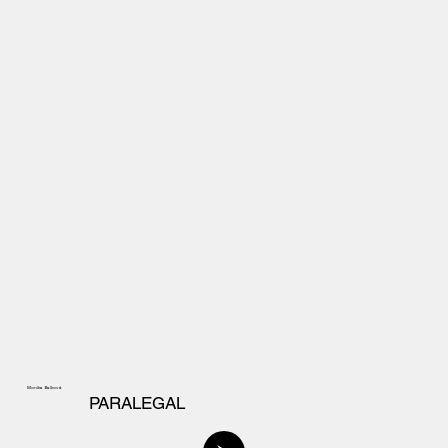
Monika Balková
PARALEGAL