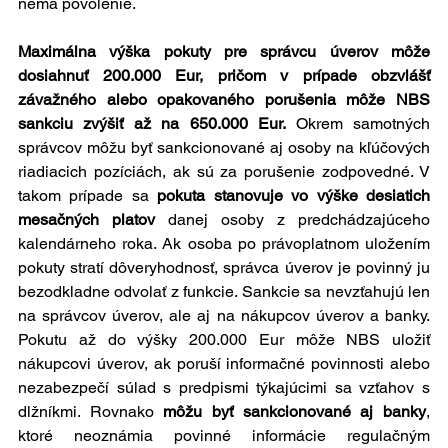
nemá povolenie.
Maximálna výška pokuty pre správcu úverov môže 
dosiahnuť 200.000 Eur, pričom v prípade obzvlášť 
závažného alebo opakovaného porušenia môže NBS 
sankciu zvýšiť až na 650.000 Eur. 
Okrem samotných 
správcov môžu byť sankcionované aj osoby na kľúčových 
riadiacich pozíciách, ak sú za porušenie zodpovedné. V 
takom prípade sa 
pokuta stanovuje vo výške desiatich 
mesačných platov
 danej osoby z predchádzajúceho 
kalendárneho roka. Ak osoba po právoplatnom uložením 
pokuty stratí dôveryhodnosť, správca úverov je povinný ju 
bezodkladne odvolať z funkcie. Sankcie sa nevzťahujú len 
na správcov úverov, ale aj na nákupcov úverov a banky. 
Pokutu až do výšky 200.000 Eur môže NBS uložiť 
nákupcovi úverov, ak poruší informačné povinnosti alebo 
nezabezpečí súlad s predpismi týkajúcimi sa vzťahov s 
dlžníkmi. Rovnako 
môžu byť sankcionované aj banky
, 
ktoré neoznámia povinné informácie regulačným 