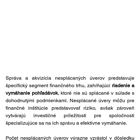
Správa a akvizícia nesplácaných úverov predstavuje 
špecifický segment finančného trhu, zahŕňajúci 
riadenie a 
vymáhanie pohľadávok
, ktoré nie sú splácané v súlade s 
dohodnutými podmienkami. Nesplácané úvery môžu pre 
finančné inštitúcie predstavovať riziko, avšak zároveň 
vytvárajú investičné príležitosti pre spoločnosti 
špecializujúce sa na ich správu a efektívne vymáhanie.
Počet nesplácaných úverov výrazne vzrástol v dôsledku 