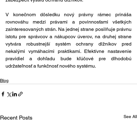
V konečnom dôsledku nový právny rámec prináša 
rovnováhu medzi právami a povinnosťami všetkých 
zainteresovaných strán. Na jednej strane posilňuje právnu 
istotu pre správcov a nákupcov úverov, na druhej strane 
vytvára robustnejší systém ochrany dlžníkov pred 
nekalými vymáhacími praktikami. Efektívne nastavenie 
pravidiel a dohľadu bude kľúčové pre dlhodobú 
udržateľnosť a funkčnosť nového systému.
Blog
See All
Recent Posts