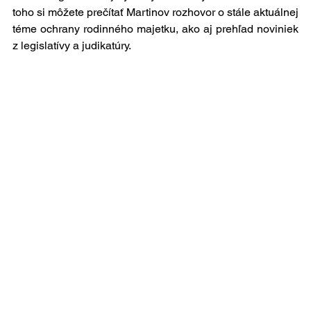
toho si môžete prečítať Martinov rozhovor o stále aktuálnej 
téme ochrany rodinného majetku, ako aj prehľad noviniek 
z legislatívy a judikatúry.