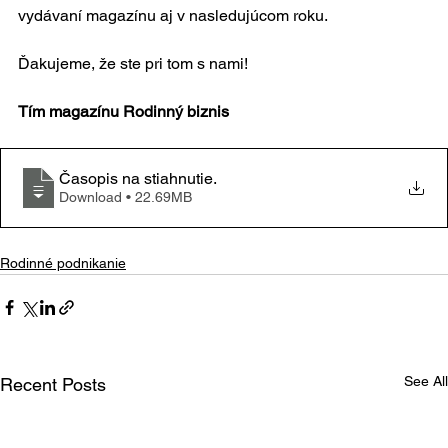
vydávaní magazínu aj v nasledujúcom roku.
Ďakujeme, že ste pri tom s nami!
Tím magazínu Rodinný biznis
Časopis na stiahnutie
.
Download • 22.69MB
Rodinné podnikanie
See All
Recent Posts