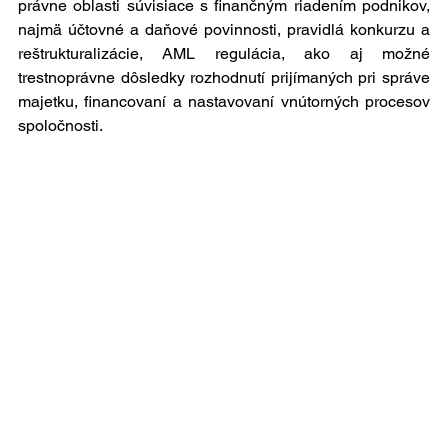
právne oblasti súvisiace s finančným riadením podnikov, 
najmä účtovné a daňové povinnosti, pravidlá konkurzu a 
reštrukturalizácie, AML regulácia, ako aj možné 
trestnoprávne dôsledky rozhodnutí prijímaných pri správe 
majetku, financovaní a nastavovaní vnútorných procesov 
spoločnosti.