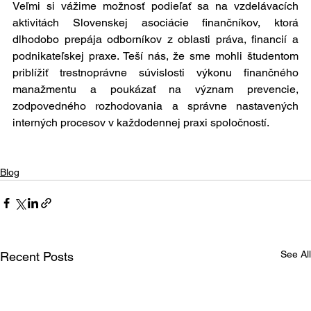
Veľmi si vážime možnosť podieľať sa na vzdelávacích 
aktivitách Slovenskej asociácie finančníkov, ktorá 
dlhodobo prepája odborníkov z oblasti práva, financií a 
podnikateľskej praxe. Teší nás, že sme mohli študentom 
priblížiť trestnoprávne súvislosti výkonu finančného 
manažmentu a poukázať na význam prevencie, 
zodpovedného rozhodovania a správne nastavených 
interných procesov v každodennej praxi spoločností.
Blog
See All
Recent Posts