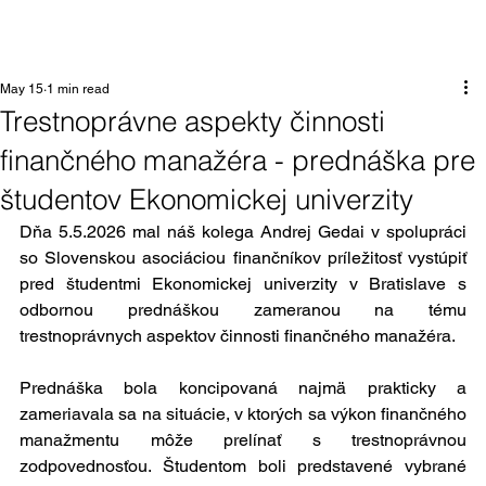
May 15
1 min read
Trestnoprávne aspekty činnosti
finančného manažéra - prednáška pre
študentov Ekonomickej univerzity
Dňa 5.5.2026 mal náš kolega Andrej Gedai v spolupráci 
so Slovenskou asociáciou finančníkov príležitosť vystúpiť 
pred študentmi Ekonomickej univerzity v Bratislave s 
odbornou prednáškou zameranou na tému 
trestnoprávnych aspektov činnosti finančného manažéra. 
Prednáška bola koncipovaná najmä prakticky a 
zameriavala sa na situácie, v ktorých sa výkon finančného 
manažmentu môže prelínať s trestnoprávnou 
zodpovednosťou. Študentom boli predstavené vybrané 