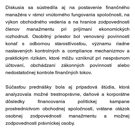
Diskusia sa sústredila aj na postavenie finančného 
manažéra v rámci vnútorného fungovania spoločnosti, na 
výkon obchodného vedenia a na hranice zodpovednosti 
členov manažmentu pri prijímaní ekonomických 
rozhodnutí. Osobitný priestor bol venovaný povinnosti 
konať s odbornou starostlivosťou, významu riadne 
nastavených kontrolných a compliance mechanizmov a 
praktickým rizikám, ktoré môžu vzniknúť pri nesprávnom 
účtovaní, obchádzaní zákonných povinností alebo 
nedostatočnej kontrole finančných tokov.
Súčasťou prednášky bola aj prípadová štúdia, ktorá 
analyzovala možné trestnoprávne, daňové a korporátne 
dôsledky financovania politickej kampane 
prostredníctvom obchodnej spoločnosti, vrátane otázok 
osobnej zodpovednosti manažmentu a možnej 
zodpovednosti právnickej osoby.