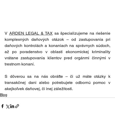
V 
ARDEN LEGAL & TAX
 sa špecializujeme na riešenie 
komplexných daňových otázok – od zastupovania pri 
daňových kontrolách a konaniach na správnych súdoch, 
až po poradenstvo v oblasti ekonomickej kriminality 
vrátane zastupovania klientov pred orgánmi činnými v 
trestnom konaní.
S dôverou sa na nás obráťte – či už máte otázky k 
transakčnej dani alebo potrebujete odbornú pomoc v 
akejkoľvek daňovej, či inej záležitosti.
Blog