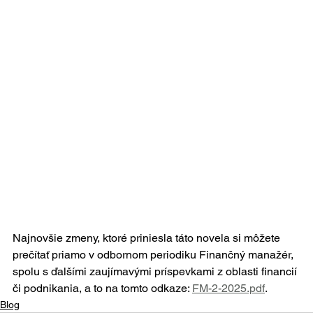
Najnovšie zmeny, ktoré priniesla táto novela si môžete 
prečítať priamo v odbornom periodiku Finančný manažér, 
spolu s ďalšími zaujímavými príspevkami z oblasti financií 
či podnikania, a to na tomto odkaze: 
FM-2-2025.pdf
.
Blog