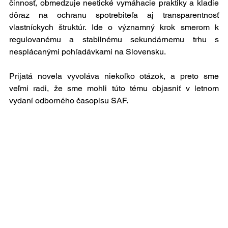
činnosť, obmedzuje neetické vymáhacie praktiky a kladie 
dôraz na ochranu spotrebiteľa aj transparentnosť 
vlastníckych štruktúr. Ide o významný krok smerom k 
regulovanému a stabilnému sekundárnemu trhu s 
nesplácanými pohľadávkami na Slovensku. 
Prijatá novela vyvoláva niekoľko otázok, a preto sme 
veľmi radi, že sme mohli túto tému objasniť v letnom 
vydaní odborného časopisu SAF.