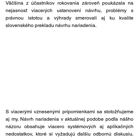
Väčšina z účastníkov rokovania zároveň poukázala na 
nejasnosť viacerých ustanovení návrhu, problémy s 
právnou istotou a výhrady smerovali aj ku kvalite 
slovenského prekladu návrhu nariadenia.
S viacerými vznesenými pripomienkami sa stotožňujeme 
aj my. Návrh nariadenia v aktuálnej podobe podľa nášho 
názoru obsahuje viacero systémových aj aplikačných 
nedostatkov, ktoré si vyžadujú ďalšiu odbornú diskusiu. 