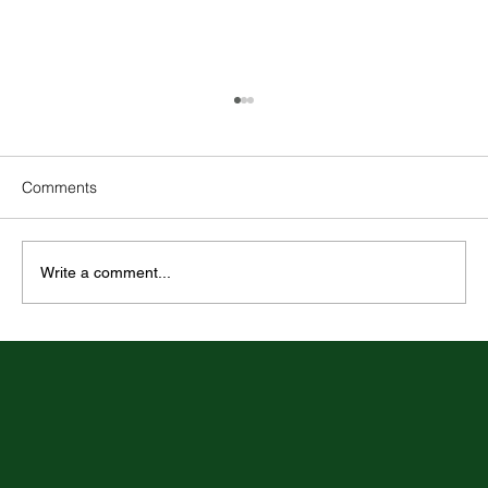
Comments
Write a comment...
Rovnaké odmeňovanie v praxi: metodika
hodnotenia pracovných miest ako nový
praktický štandard pre zamestnávateľov