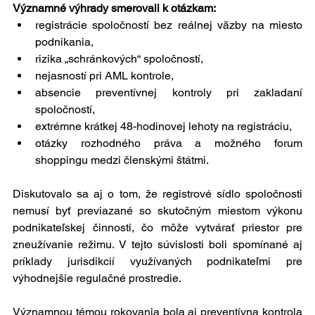
Významné výhrady smerovali k otázkam:
registrácie spoločností bez reálnej väzby na miesto 
podnikania,
rizika „schránkových“ spoločností,
nejasností pri AML kontrole,
absencie preventívnej kontroly pri zakladaní 
spoločností,
extrémne krátkej 48-hodinovej lehoty na registráciu,
otázky rozhodného práva a možného forum 
shoppingu medzi členskými štátmi.
Diskutovalo sa aj o tom, že registrové sídlo spoločnosti 
nemusí byť previazané so skutočným miestom výkonu 
podnikateľskej činnosti, čo môže vytvárať priestor pre 
zneužívanie režimu. V tejto súvislosti boli spomínané aj 
príklady jurisdikcií využívaných podnikateľmi pre 
výhodnejšie regulačné prostredie.
Významnou témou rokovania bola aj preventívna kontrola 