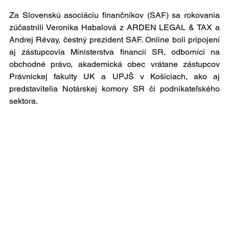
Za Slovenskú asociáciu finančníkov (SAF) sa rokovania 
zúčastnili Veronika Habalová z ARDEN LEGAL & TAX a 
Andrej Révay, čestný prezident SAF. Online boli pripojení 
aj zástupcovia Ministerstva financií SR, odborníci na 
obchodné právo, akademická obec vrátane zástupcov 
Právnickej fakulty UK a UPJŠ v Košiciach, ako aj 
predstavitelia Notárskej komory SR či podnikateľského 
sektora.